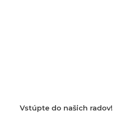
Vstúpte do našich radov!