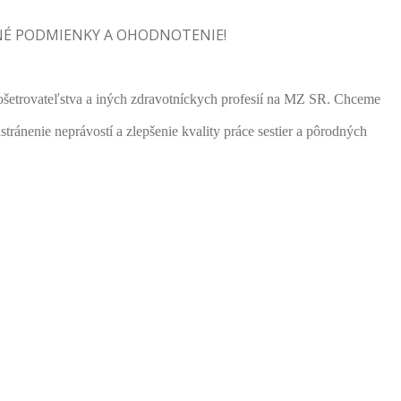
VNÉ PODMIENKY A OHODNOTENIE!
trovateľstva a iných zdravotníckych profesií na MZ SR. Chceme
nenie neprávostí a zlepšenie kvality práce sestier a pôrodných