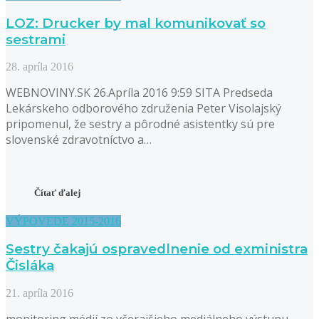
LOZ: Drucker by mal komunikovať so
sestrami
28. apríla 2016
WEBNOVINY.SK 26.Apríla 2016 9:59 SITA Predseda
Lekárskeho odborového združenia Peter Visolajský
pripomenul, že sestry a pôrodné asistentky sú pre
slovenské zdravotníctvo a…
Čítať ďalej
VÝPOVEDE 2015-2016
Sestry čakajú ospravedlnenie od exministra
Čisláka
21. apríla 2016